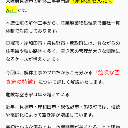
「解体屋もんたく
大阪府貝塚市の解体工事専門店
ん」
です。
木造住宅の解体工事から、産業廃棄物処理まで自社一貫
体制で対応しております。
貝塚市・岸和田市・泉佐野市・熊取町には、昔ながらの
住宅街や狭い路地も多く、空き家の管理が大きな問題に
なるケースが増えています。
「危険な空
今回は、解体工事のプロだからこそ分かる
き家の特徴」
について詳しく解説いたします。
危険な空き家は年々増えている
近年、貝塚市・岸和田市・泉佐野市・熊取町では、相続
や高齢化によって空き家が増加しています。
最初は小さな傷みでも、放置期間が長くなることで建物