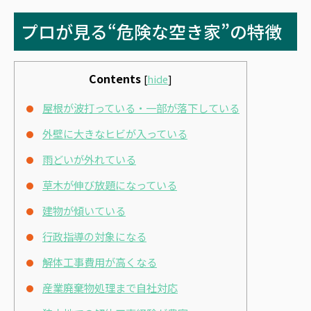
プロが見る“危険な空き家”の特徴
Contents
[
hide
]
屋根が波打っている・一部が落下している
外壁に大きなヒビが入っている
雨どいが外れている
草木が伸び放題になっている
建物が傾いている
行政指導の対象になる
解体工事費用が高くなる
産業廃棄物処理まで自社対応