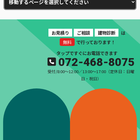
お見積り
ご相談
建物診断
は
無料
で行っております！
タップですぐにお電話できます
072-468-8075
受付/8:00〜12:00／13:00〜17:00（定休日：日曜
日・祝日）