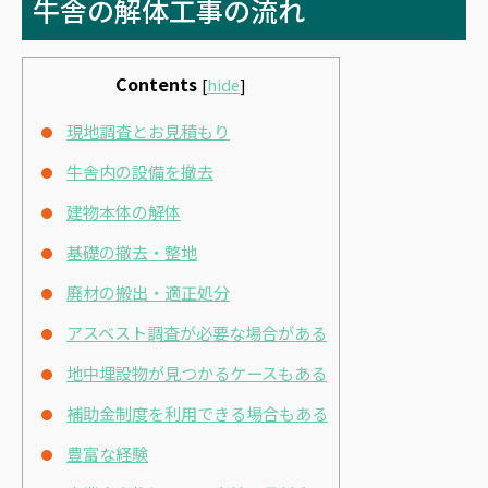
牛舎の解体工事の流れ
Contents
[
hide
]
現地調査とお見積もり
牛舎内の設備を撤去
建物本体の解体
基礎の撤去・整地
廃材の搬出・適正処分
アスベスト調査が必要な場合がある
地中埋設物が見つかるケースもある
補助金制度を利用できる場合もある
豊富な経験