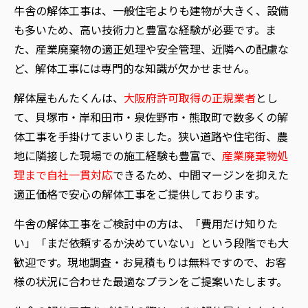
牛舎の解体工事は、一般住宅よりも建物が大きく、設備
も多いため、高い技術力と豊富な経験が必要です。ま
た、産業廃棄物の適正処理や安全管理、近隣への配慮な
ど、解体工事には専門的な知識が欠かせません。
解体屋もんたくんは、
大阪府許可取得の正規業者
とし
て、
貝塚市・岸和田市・泉佐野市・熊取町
で数多くの解
体工事を手掛けてまいりました。狭い道路や住宅街、農
地に隣接した現場での施工経験も豊富で、
産業廃棄物処
理まで自社一貫対応
できるため、中間マージンを抑えた
適正価格で安心の解体工事をご提供しております。
牛舎の解体工事をご検討中の方は、「費用だけ知りた
い」「まだ依頼するか決めていない」という段階でも大
歓迎です。現地調査・お見積もりは無料ですので、お客
様の状況に合わせた最適なプランをご提案いたします。