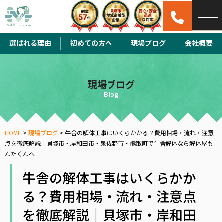
選ばれる理由
初めての方へ
現場ブログ
会社概要
現場ブログ
Blog
HOME
>
現場ブログ
>
牛舎の解体工事はいくらかかる？費用相場・流れ・注意
点を徹底解説｜貝塚市・岸和田市・泉佐野市・熊取町で牛舎解体なら解体屋も
んたくんへ
牛舎の解体工事はいくらかか
る？費用相場・流れ・注意点
を徹底解説｜貝塚市・岸和田