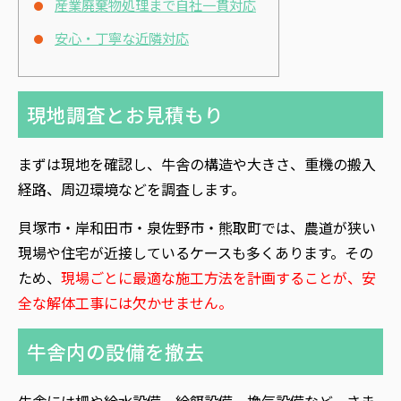
産業廃棄物処理まで自社一貫対応
安心・丁寧な近隣対応
現地調査とお見積もり
まずは現地を確認し、牛舎の構造や大きさ、重機の搬入
経路、周辺環境などを調査します。
貝塚市・岸和田市・泉佐野市・熊取町では、農道が狭い
現場や住宅が近接しているケースも多くあります。その
ため、
現場ごとに最適な施工方法を計画することが、安
全な解体工事には欠かせません。
牛舎内の設備を撤去
牛舎には柵や給水設備、給餌設備、換気設備など、さま