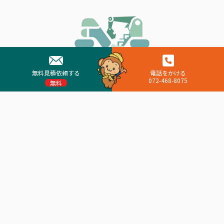
無料見積依頼する
電話をかける
072-468-8075
無料
貝塚市発の地域密着の解体会社 解体屋もんたくん
本社
〒597-0093
大阪府貝塚市二色中町9-2 TEL：072-468-8075 FAX： 072-
431-8170
橋本工場
〒597-0043
大阪府貝塚市橋本950番地 TEL：072-431-8128 FAX： 072-
431-8170