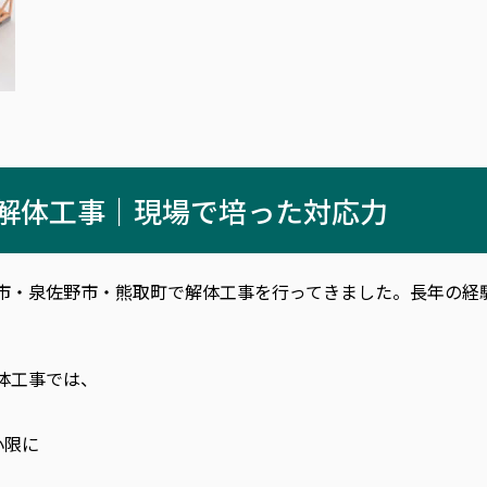
る解体工事｜現場で培った対応力
市・泉佐野市・熊取町で解体工事を行ってきました。長年の経
体工事では、
小限に