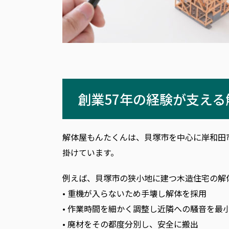
創業57年の経験が支え
解体屋もんたくんは、貝塚市を中心に岸和田
掛けています。
例えば、貝塚市の狭小地に建つ木造住宅の解
• 重機が入らないため手壊し解体を採用
• 作業時間を細かく調整し近隣への騒音を最
• 廃材をその都度分別し、安全に搬出