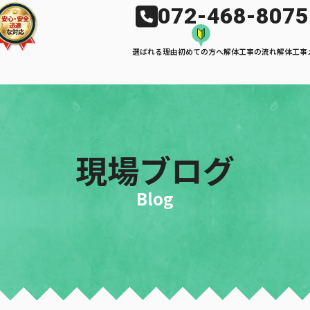
072-468-8075
選ばれる理由
初めての方へ
解体工事の流れ
解体工事
現場ブログ
Blog