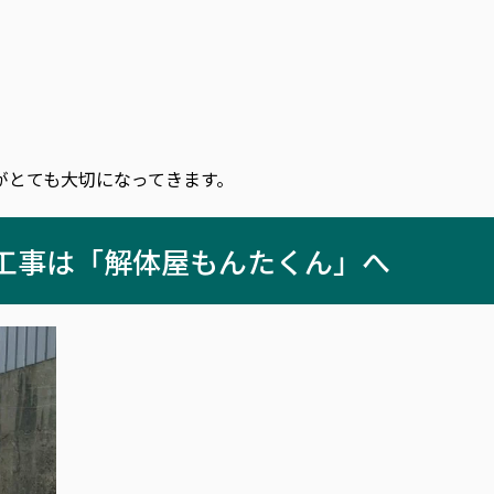
がとても大切になって
きます。
工事は「解体屋もんたくん」へ