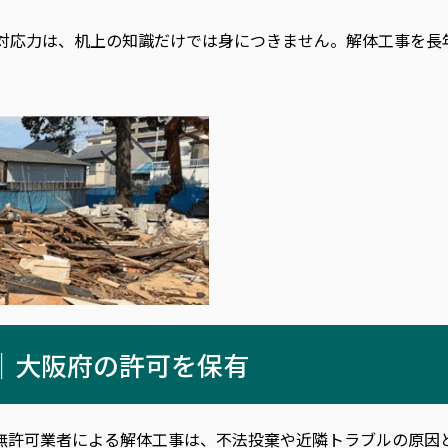
対応力は、机上の知識だけでは身につきません。解体工事を長
｜大阪府の許可を保有
無許可業者による解体工事は、不法投棄や近隣トラブルの原因