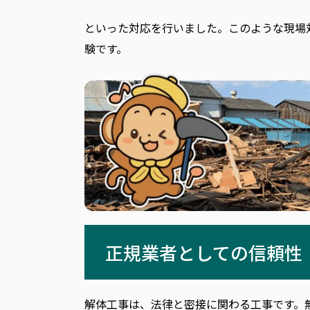
といった対応を行いました。このような現場
験です。
正規業者としての信頼性
解体工事は、法律と密接に関わる工事です。