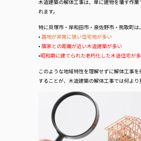
木造建築の解体工事は、単に建物を壊す作業
れます。
特に貝塚市・岸和田市・泉佐野市・熊取町は
•
路地が非常に狭い住宅地が多い
•
隣家との距離が近い木造建築が多い
•
昭和期に建てられた老朽化した木造住宅が多
このような地域特性を理解せずに解体工事を
することが、木造建築の解体工事では何より