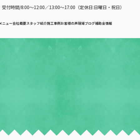
受付時間/8:00〜12:00／13:00〜17:00（定休日:日曜日・祝日）
メニュー
会社概要
スタッフ紹介
施工事例
お客様の声
現場ブログ
補助金情報