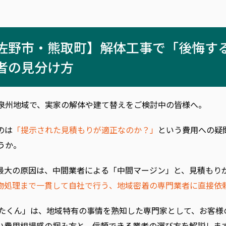
佐野市・熊取町】解体工事で「後悔す
者の見分け方
泉州地域で、実家の解体や建て替えをご検討中の皆様へ。
のは
「提示された見積もりが適正なのか？」
という費用への疑
うか。
最大の原因は、中間業者による「中間マージン」と、見積もり
物処理まで一貫して自社で行う、地域密着の専門業者に直接依
んたくん」は、地域特有の事情を熟知した専門家として、お客様
い費用相場感の掴み方と、信頼できる業者の選び方を解説しま