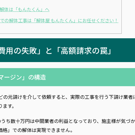
の解体は「もんたくん」へ
での解体工事は「解体屋 もんたくん」にお任せください！
「費用の失敗」と「高額請求の罠」
間マージン」の構造
どの元請けを介して依頼すると、実際の工事を行う下請け業者
ります。
そのうち数十万円は中間業者の利益となっており、施主様が気づ
価格」での解体は実現できません。