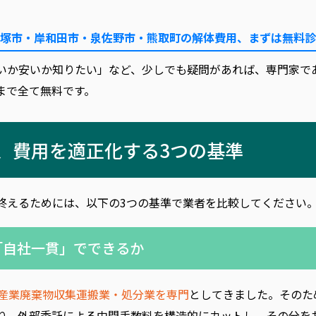
塚市・岸和田市・泉佐野市・熊取町の解体費用、まずは無料診
いか安いか知りたい」など、少しでも疑問があれば、専門家で
まで全て無料です。
し、費用を適正化する3つの基準
終えるためには、以下の3つの基準で業者を比較してください
を「自社一貫」でできるか
産業廃棄物収集運搬業・処分業を専門
としてきました。そのた
り、外部委託による中間手数料を構造的にカットし、その分を