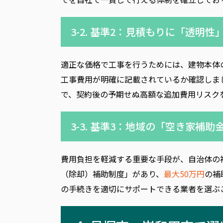
3-2. 基準2：見積もりに「透明
適正な価格で工事を行うためには、建物本体
工事費用が明確に記載されているか確認しま
で、契約後の予期せぬ高額な追加費用リスク
3-3. 基準3：地域の「空き家補
費用負担を軽減する重要な手段が、自治体の
（除却）補助制度」があり、
最大50万円
の補
の手続きを適切にサポートできる業者を選ぶ