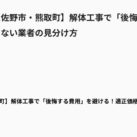
泉佐野市・熊取町】解体工事で「後
しない業者の見分け方
町】解体工事で「後悔する費用」を避ける！適正価