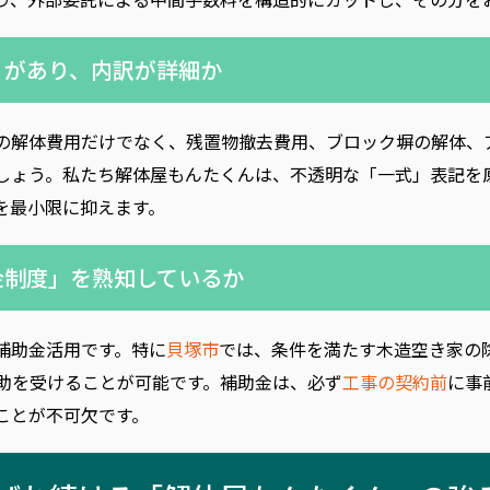
性」があり、内訳が詳細か
の解体費用だけでなく、残置物撤去費用、ブロック塀の解体、
しょう。私たち解体屋もんたくんは、不透明な「一式」表記を
を最小限に抑えます。
助金制度」を熟知しているか
補助金活用です。特に
貝塚市
では、条件を満たす木造空き家の
助を受けることが可能です。補助金は、必ず
工事の契約前
に事
ことが不可欠です。