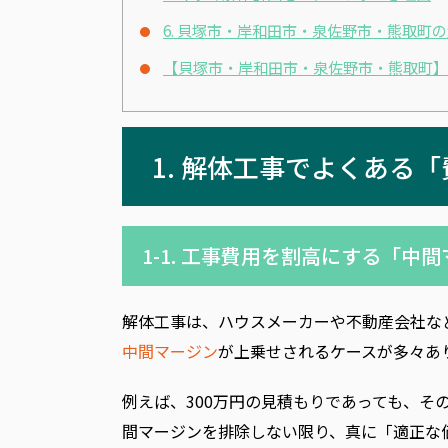
6. 貝塚市・岸和田市・泉佐野市・熊取町
【貝塚市・岸和田市・泉佐野市・熊取町】
1. 解体工事でよくある
1-1. 工事費用を割高にする「中
解体工事は、ハウスメーカーや不動産会社な
中間マージン
が上乗せされるケースが多々あ
例えば、300万円の見積もりであっても、
間マージンを排除しない限り、真に「適正な