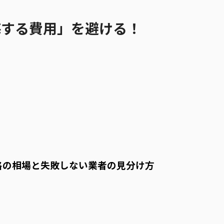
悔する費用」を避ける！
格の相場と失敗しない業者の見分け方