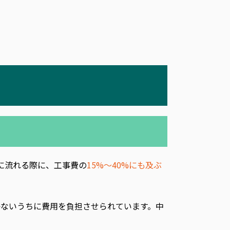
に流れる際に、工事費の
15%〜40%にも及ぶ
かないうちに費用を負担させられています。中