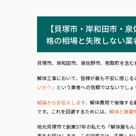
【貝塚市・岸和田市・泉
格の相場と失敗しない業
貝塚市、岸和田市、泉佐野市、熊取町を含む
解体工事において、皆様が最も不安に感じる
いか？」
という業者への信頼ではないでしょ
結論からお伝えします。
解体費用で後悔する
です。これを回避するためには、
解体と廃棄
地元貝塚市で創業57年の私たち「解体屋も
事をお届けします。この記事では、失敗しな