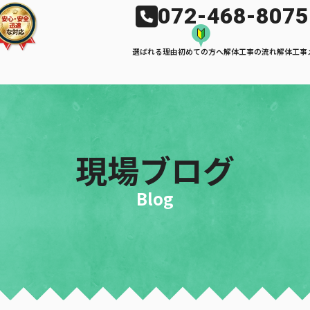
072-468-8075
選ばれる理由
初めての方へ
解体工事の流れ
解体工事
現場ブログ
Blog