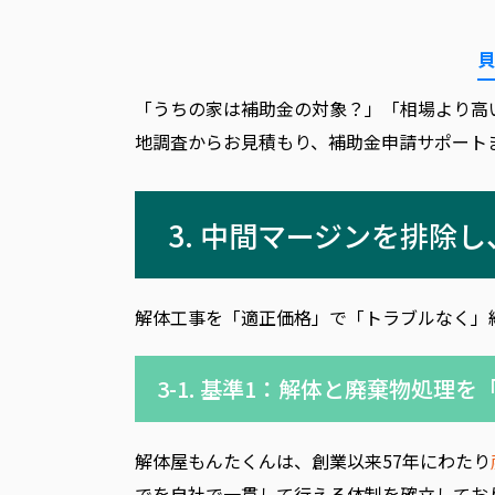
貝
「うちの家は補助金の対象？」「相場より高
地調査からお見積もり、補助金申請サポート
3. 中間マージンを排除
解体工事を「適正価格」で「トラブルなく」
3-1. 基準1：解体と廃棄物処理
解体屋もんたくんは、創業以来57年にわたり
でを自社で一貫して行える体制を確立してお