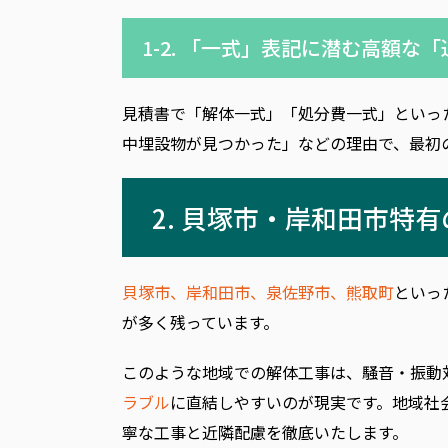
1-2. 「一式」表記に潜む高額な
見積書で「解体一式」「処分費一式」といっ
中埋設物が見つかった」などの理由で、最初
2. 貝塚市・岸和田市特
貝塚市、岸和田市、泉佐野市、熊取町
といっ
が多く残っています。
このような地域での解体工事は、騒音・振動
ラブル
に直結しやすいのが現実です。地域社
寧な工事と近隣配慮を徹底いたします。