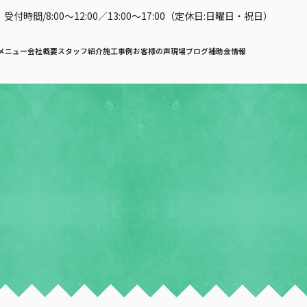
受付時間/8:00〜12:00／13:00〜17:00（定休日:日曜日・祝日）
メニュー
会社概要
スタッフ紹介
施工事例
お客様の声
現場ブログ
補助金情報