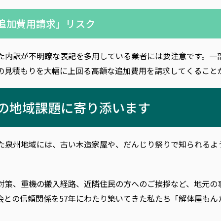
「追加費用請求」リスク
た内訳が不明瞭な表記を多用している業者には要注意です。一
の見積もりを大幅に上回る高額な追加費用を請求してくること
有の地域課題に寄り添います
た泉州地域には、古い木造家屋や、だんじり祭りで知られるよ
対策、重機の搬入経路、近隣住民の方へのご挨拶など、地元の
会との信頼関係を57年にわたり築いてきた私たち「解体屋もん