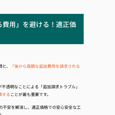
る費用」を避ける！適正価
問と、
「後から高額な追加費用を請求されな
が不透明なことによる「追加請求トラブル」
頼する
ことが最も重要です。
の不安を解消し、適正価格での安心安全な工
す。